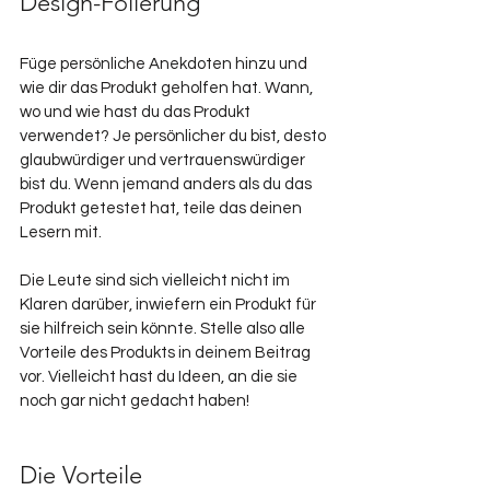
Design-Folierung
Füge persönliche Anekdoten hinzu und 
wie dir das Produkt geholfen hat. Wann, 
wo und wie hast du das Produkt 
verwendet? Je persönlicher du bist, desto 
glaubwürdiger und vertrauenswürdiger 
bist du. Wenn jemand anders als du das 
Produkt getestet hat, teile das deinen 
Lesern mit.
Die Leute sind sich vielleicht nicht im 
Klaren darüber, inwiefern ein Produkt für 
sie hilfreich sein könnte. Stelle also alle 
Vorteile des Produkts in deinem Beitrag 
vor. Vielleicht hast du Ideen, an die sie 
noch gar nicht gedacht haben!
Die Vorteile 