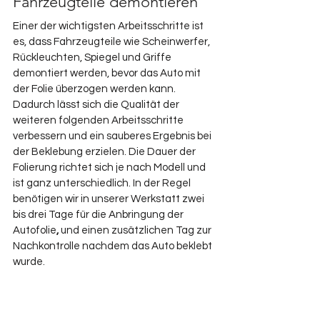
Fahrzeugteile demontieren
Einer der wichtigsten Arbeitsschritte ist 
es, dass Fahrzeugteile wie Scheinwerfer, 
Rückleuchten, Spiegel und Griffe 
demontiert werden, bevor das Auto mit 
der Folie überzogen werden kann. 
Dadurch lässt sich die Qualität der 
weiteren folgenden Arbeitsschritte 
verbessern und ein sauberes Ergebnis bei 
der Beklebung erzielen. Die Dauer der 
Folierung richtet sich je nach Modell und 
ist ganz unterschiedlich. In der Regel 
benötigen wir in unserer Werkstatt zwei 
bis drei Tage für die Anbringung der 
Autofolie
,
 und einen zusätzlichen Tag zur 
Nachkontrolle nachdem das Auto beklebt 
wurde.