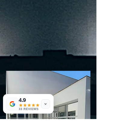
4.9
33 REVIEWS