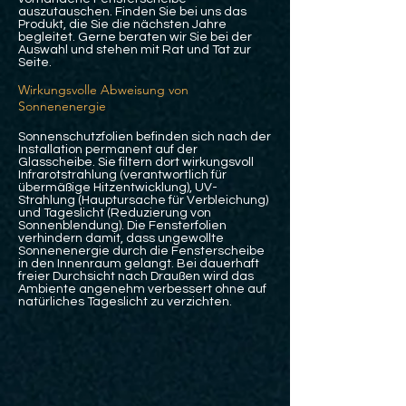
auszutauschen. Finden Sie bei uns das
Produkt, die Sie die nächsten Jahre
begleitet. Gerne beraten wir Sie bei der
Auswahl und stehen mit Rat und Tat zur
Seite.
Wirkungsvolle Abweisung von
Sonnenenergie
Sonnenschutzfolien befinden sich nach der
Installation permanent auf der
Glasscheibe. Sie filtern dort wirkungsvoll
Infrarotstrahlung (verantwortlich für
übermäßige Hitzentwicklung), UV-
Strahlung (Hauptursache für Verbleichung)
und Tageslicht (Reduzierung von
Sonnenblendung). Die Fensterfolien
verhindern damit, dass ungewollte
Sonnenenergie durch die Fensterscheibe
in den Innenraum gelangt. Bei dauerhaft
freier Durchsicht nach Draußen wird das
Ambiente angenehm verbessert ohne auf
natürliches Tageslicht zu verzichten.