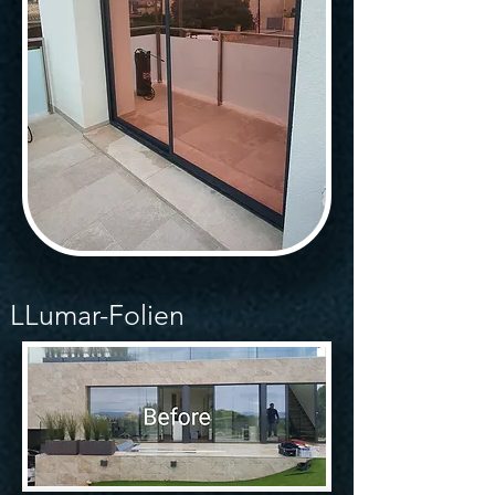
LLumar-Folien