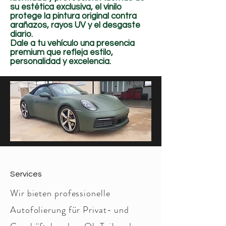
su estética exclusiva, el vinilo
protege la pintura original contra
arañazos, rayos UV y el desgaste
diario.
Dale a tu vehículo una presencia
premium que refleja estilo,
personalidad y excelencia.
Services
Wir bieten professionelle
Autofolierung für Privat- und