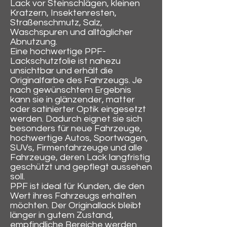
Lack vor Steinschlägen, kleinen
Kratzern, Insektenresten,
Straßenschmutz, Salz,
Waschspuren und alltäglicher
Abnutzung.
Eine hochwertige PPF-
Lackschutzfolie ist nahezu
unsichtbar und erhält die
Originalfarbe des Fahrzeugs. Je
nach gewünschtem Ergebnis
kann sie in glänzender, matter
oder satinierter Optik eingesetzt
werden. Dadurch eignet sie sich
besonders für neue Fahrzeuge,
hochwertige Autos, Sportwagen,
SUVs, Firmenfahrzeuge und alle
Fahrzeuge, deren Lack langfristig
geschützt und gepflegt aussehen
soll.
PPF ist ideal für Kunden, die den
Wert ihres Fahrzeugs erhalten
möchten. Der Originallack bleibt
länger in gutem Zustand,
empfindliche Bereiche werden