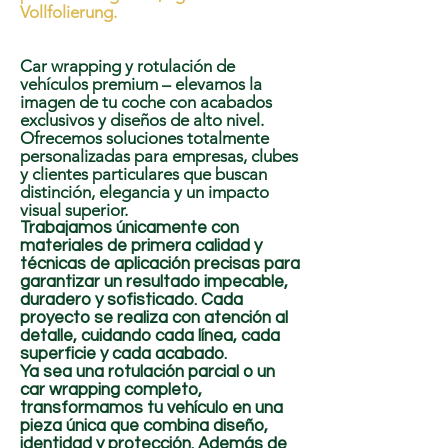
Vollfolierung.
Car wrapping y rotulación de
vehículos premium – elevamos la
imagen de tu coche con acabados
exclusivos y diseños de alto nivel.
Ofrecemos soluciones totalmente
personalizadas para empresas, clubes
y clientes particulares que buscan
distinción, elegancia y un impacto
visual superior.
Trabajamos únicamente con
materiales de primera calidad y
técnicas de aplicación precisas para
garantizar un resultado impecable,
duradero y sofisticado. Cada
proyecto se realiza con atención al
detalle, cuidando cada línea, cada
superficie y cada acabado.
Ya sea una rotulación parcial o un
car wrapping completo,
transformamos tu vehículo en una
pieza única que combina diseño,
identidad y protección. Además de