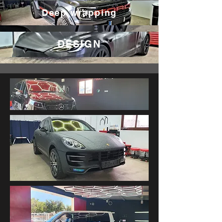
Deep wrapping
DESIGN