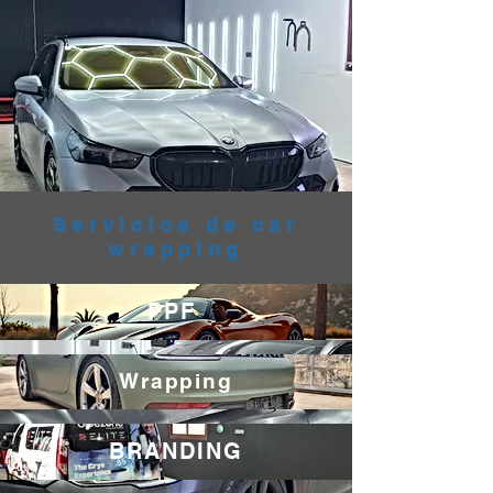
Servicios de car
wrapping
PPF
Wrapping
BRANDING