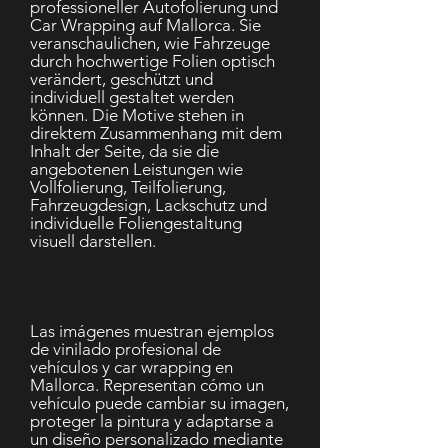
professioneller Autofolierung und
Car Wrapping auf Mallorca. Sie
veranschaulichen, wie Fahrzeuge
durch hochwertige Folien optisch
verändert, geschützt und
individuell gestaltet werden
können. Die Motive stehen in
direktem Zusammenhang mit dem
Inhalt der Seite, da sie die
angebotenen Leistungen wie
Vollfolierung, Teilfolierung,
Fahrzeugdesign, Lackschutz und
individuelle Foliengestaltung
visuell darstellen.
Las imágenes muestran ejemplos
de vinilado profesional de
vehículos y car wrapping en
Mallorca. Representan cómo un
vehículo puede cambiar su imagen,
proteger la pintura y adaptarse a
un diseño personalizado mediante