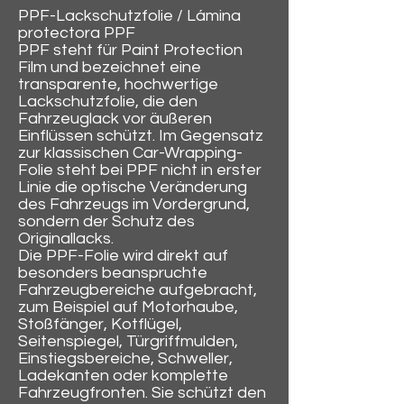
PPF-Lackschutzfolie / Lámina
protectora PPF
PPF steht für Paint Protection
Film und bezeichnet eine
transparente, hochwertige
Lackschutzfolie, die den
Fahrzeuglack vor äußeren
Einflüssen schützt. Im Gegensatz
zur klassischen Car-Wrapping-
Folie steht bei PPF nicht in erster
Linie die optische Veränderung
des Fahrzeugs im Vordergrund,
sondern der Schutz des
Originallacks.
Die PPF-Folie wird direkt auf
besonders beanspruchte
Fahrzeugbereiche aufgebracht,
zum Beispiel auf Motorhaube,
Stoßfänger, Kotflügel,
Seitenspiegel, Türgriffmulden,
Einstiegsbereiche, Schweller,
Ladekanten oder komplette
Fahrzeugfronten. Sie schützt den