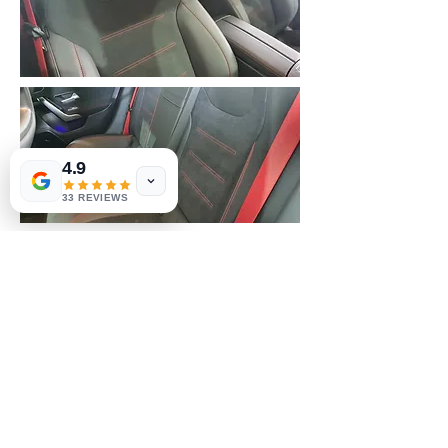
4.9
33 REVIEWS