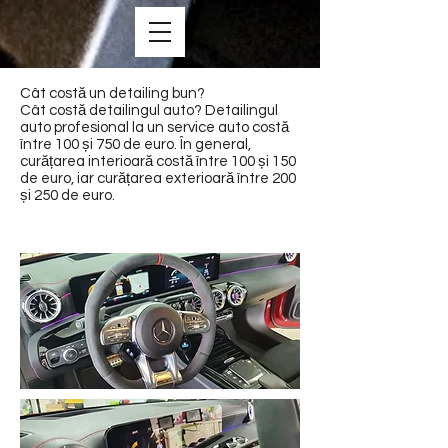
Cât costă un detailing bun?
Cât costă detailingul auto? Detailingul
auto profesional la un service auto costă
între 100 și 750 de euro. În general,
curățarea interioară costă între 100 și 150
de euro, iar curățarea exterioară între 200
și 250 de euro.